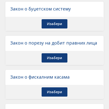
Закон о буџетском систему
Изабери
Закон о порезу на добит правних лица
Изабери
Закон о фискалним касама
Изабери