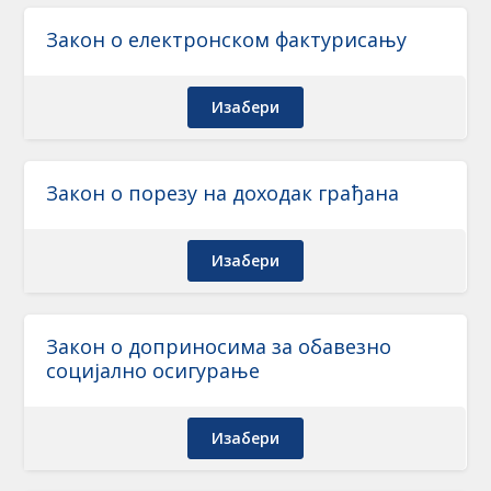
Закон о електронском фактурисању
Изабери
Закон о порезу на доходак грађана
Изабери
Закон о доприносима за обавезно
социјално осигурање
Изабери