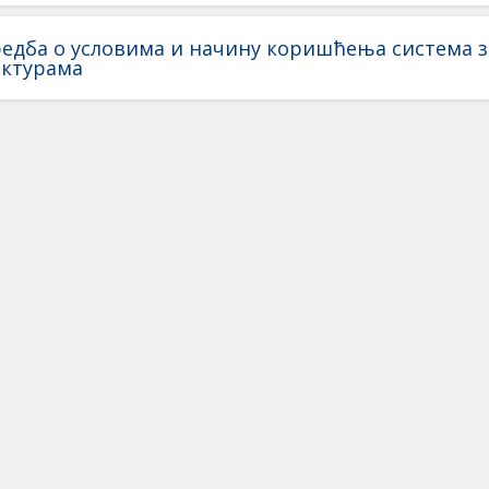
едба о условима и начину коришћења система 
актурама