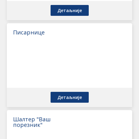
Детаљније
Писарнице
Детаљније
Шалтер "Ваш
порезник"