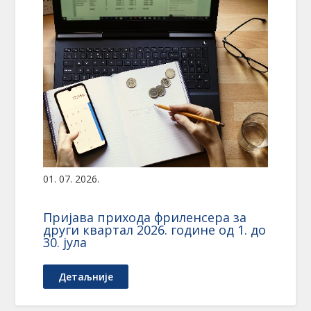
01. 07. 2026.
Пријава прихода фриленсера за
други квартал 2026. године од 1. до
30. јула
Детаљније