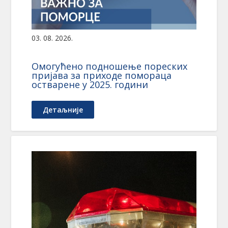
03. 08. 2026.
Омогућено подношење пореских
пријава за приходе помораца
остварене у 2025. години
Детаљније