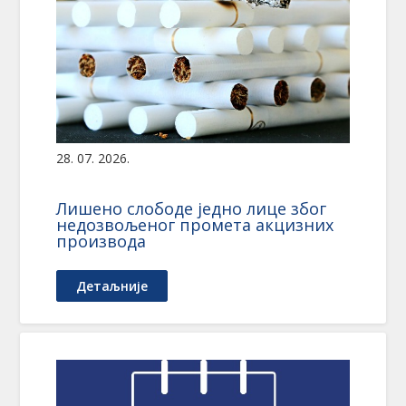
28. 07. 2026.
Лишено слободе једно лице због
недозвољеног промета акцизних
производа
Детаљније