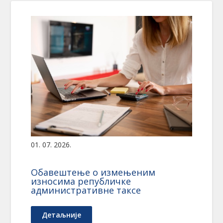
01. 07. 2026.
Обавештење о измењеним
износима републичке
административне таксе
Детаљније