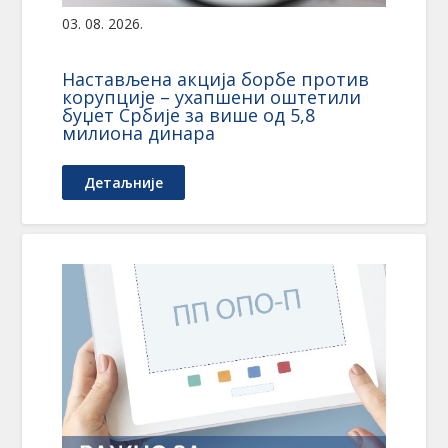
03. 08. 2026.
Настављена акција борбе против
корупције – ухапшени оштетили
буџет Србије за више од 5,8
милиона динара
Детаљније