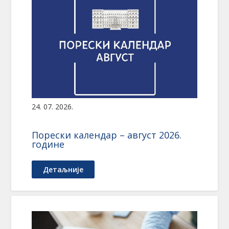
24. 07. 2026.
Порески календар – август 2026.
године
Детаљније