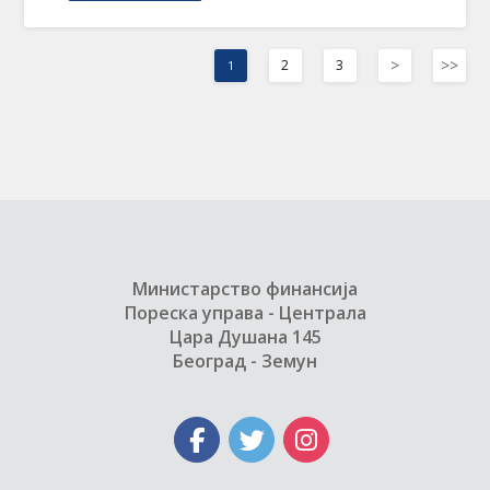
>
>>
2
3
1
Министарство финансија
Пореска управа - Централа
Цара Душана 145
Београд - Земун