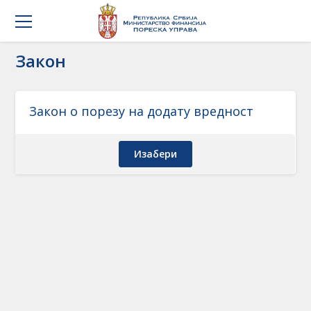
Закон
Закон о порезу на додату вредност
Изабери