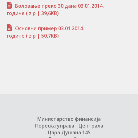
Боловање преко 30 дана 03.01.2014.
године
( zip | 39,6KB)
Основни пример 03.01.2014.
године
( zip | 50,7KB)
Министарство финансија
Пореска управа - Централа
Цара Душана 145