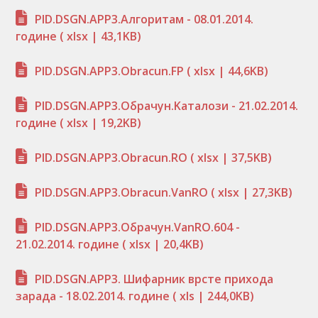
PID.DSGN.APP3.Алгоритам - 08.01.2014.
године
( xlsx | 43,1KB)
PID.DSGN.APP3.Obracun.FP
( xlsx | 44,6KB)
PID.DSGN.APP3.Oбрачун.Kaталози - 21.02.2014.
године
( xlsx | 19,2KB)
PID.DSGN.APP3.Obracun.RO
( xlsx | 37,5KB)
PID.DSGN.APP3.Obracun.VanRO
( xlsx | 27,3KB)
PID.DSGN.APP3.Oбрачун.VanRO.604 -
21.02.2014. године
( xlsx | 20,4KB)
PID.DSGN.APP3. Шифарник врсте прихода
зарада - 18.02.2014. године
( xls | 244,0KB)