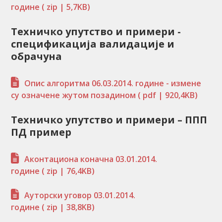
године
( zip | 5,7KB)
Техничко упутство и примери -
спецификација валидације и
обрачуна
Опис алгоритма 06.03.2014. године - измене
су означене жутом позадином
( pdf | 920,4KB)
Техничко упутство и примери – ППП
ПД пример
Аконтациона коначна 03.01.2014.
године
( zip | 76,4KB)
Ауторски уговор 03.01.2014.
године
( zip | 38,8KB)