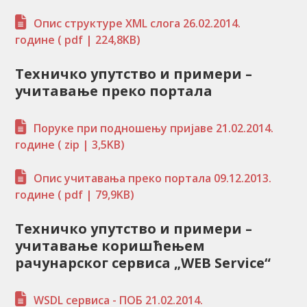
Опис структуре XML слога 26.02.2014.
године
( pdf | 224,8KB)
Техничко упутство и примери –
учитавање преко портала
Поруке при подношењу пријаве 21.02.2014.
године
( zip | 3,5KB)
Опис учитавања преко портала 09.12.2013.
године
( pdf | 79,9KB)
Техничко упутство и примери –
учитавање коришћењем
рачунарског сервиса „WEB Service“
WSDL сервиса - ПОБ 21.02.2014.