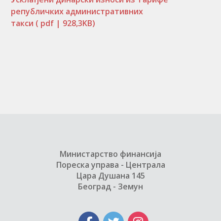
републичких административних
такси
( pdf | 928,3KB)
Министарство финансија
Пореска управа - Централа
Цара Душана 145
Београд - Земун