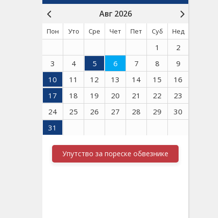
Авг 2026
Пон
Уто
Сре
Чет
Пет
Суб
Нед
1
2
3
4
5
6
7
8
9
10
11
12
13
14
15
16
17
18
19
20
21
22
23
24
25
26
27
28
29
30
31
Упутство за пореске обвезнике