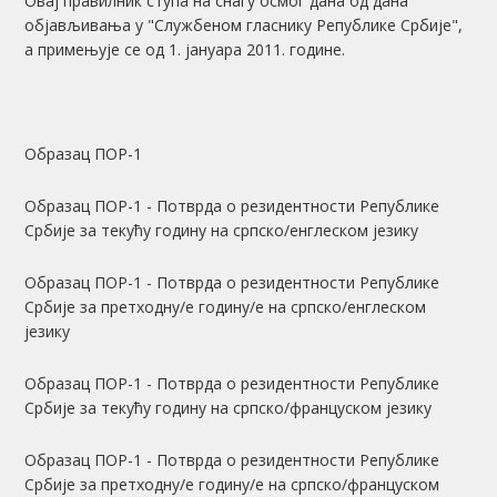
Овај правилник ступа на снагу осмог дана од дана
објављивања у "Службеном гласнику Републике Србије",
а примењује се од 1. јануара 2011. године.
Образац ПОР-1
Образац ПОР-1 - Потврда о резидентности Републике
Србије за текућу годину на српско/енглеском језику
Образац ПОР-1 - Потврда о резидентности Републике
Србије за претходну/е годину/е на српско/енглеском
језику
Образац ПОР-1 - Потврда о резидентности Републике
Србије за текућу годину на српско/француском језику
Образац ПОР-1 - Потврда о резидентности Републике
Србије за претходну/е годину/е на српско/француском