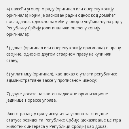
4) важећи уговор о раду (оригинал или оверену копију
оригинала) којим је заснован радни однос код домаћег
послодавца, односно важећи уговор о упућивању на рад у
Републику Србију (оригинал или оверену копију
оригинала);
5) доказ (оригинал или оверену копију оригинала) о праву
својине, односно другом стварном праву на кући или
стану;
6) уплатницу (оригинал), као доказ о уплати републичке
административне таксе у прописаном износу;
7) друге доказе на захтев надлежне организационе
јединице Пореске управе.
Ако странац, у циљу испуњења услова за стицање
статуса резидента Републике Србије (доказивање центра
животних интереса у Републици Србији) као доказ,