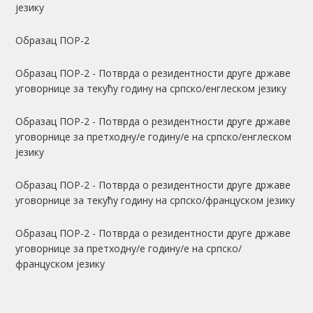
језику
Образац ПОР-2
Образац ПОР-2 - Потврда о резидентности друге државе
уговорнице за текућу годину на српско/енглеском језику
Образац ПОР-2 - Потврда о резидентности друге државе
уговорнице за претходну/е годину/е на српско/енглеском
језику
Образац ПОР-2 - Потврда о резидентности друге државе
уговорнице за текућу годину на српско/француском језику
Образац ПОР-2 - Потврда о резидентности друге државе
уговорнице за претходну/е годину/е на српско/
француском језику