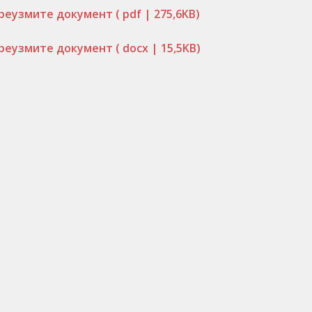
реузмите документ
( pdf | 275,6KB)
реузмите документ
( docx | 15,5KB)