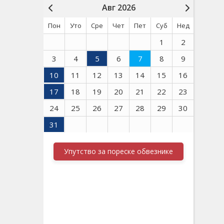
Авг 2026
Пон
Уто
Сре
Чет
Пет
Суб
Нед
1
2
3
4
5
6
7
8
9
10
11
12
13
14
15
16
17
18
19
20
21
22
23
24
25
26
27
28
29
30
31
Упутство за пореске обвезнике