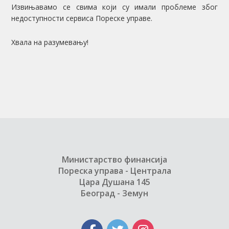
Извињавамо се свима који су имали проблеме због
недоступности сервиса Пореске управе.
Хвала на разумевању!
Министарство финансија
Пореска управа - Централа
Цара Душана 145
Београд - Земун