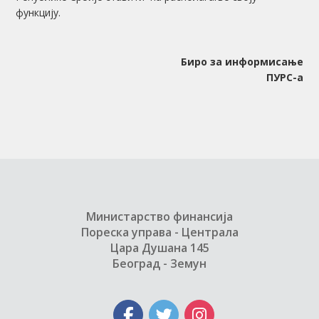
функцију.
Биро за информисање
ПУРС-а
Министарство финансија
Пореска управа - Централа
Цара Душана 145
Београд - Земун