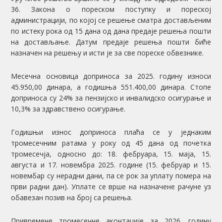
36. Закона о пореском поступку и пореској
администрацији, по којој се решење сматра достављеним
по истеку рока од 15 дана од дана предаје решења пошти
на достављање. Датум предаје решења пошти биће
назначен на решењу и исти је за све пореске обвезнике.
Месечна основица доприноса за 2025. годину износи
45.950,00 динара, а годишња 551.400,00 динара. Стопе
доприноса су 24% за пензијско и инвалидско осигурање и
10,3% за здравствено осигурање.
Годишњи износ доприноса плаћа се у једнаким
тромесечним ратама у року од 45 дана од почетка
тромесечја, односно до: 18. фебруара, 15. маја, 15.
августа и 17. новембра 2025. године (15. фебруар и 15.
новембар су нерадни дани, па се рок за уплату помера на
први радни дан). Уплате се врше на назначене рачуне уз
обавезан позив на број са решења.
Привремене тромесечне аконтације за 2026. годину