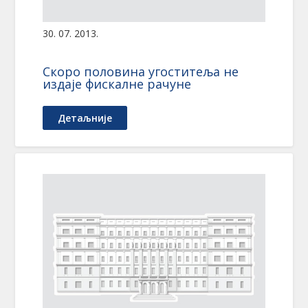
30. 07. 2013.
Скоро половина угоститеља не
издаје фискалне рачуне
Детаљније