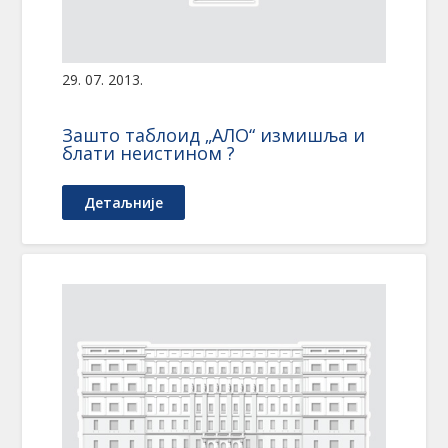
29. 07. 2013.
Зашто таблоид „АЛО“ измишља и
блати неистином ?
Детаљније