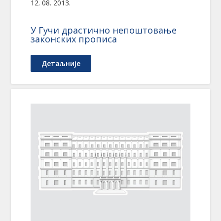
12. 08. 2013.
У Гучи драстично непоштовање
законских прописа
Детаљније