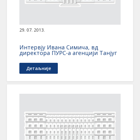
29. 07. 2013.
Интервју Ивана Симича, вд
директора ПУРС-а агенцији Танјуг
Детаљније