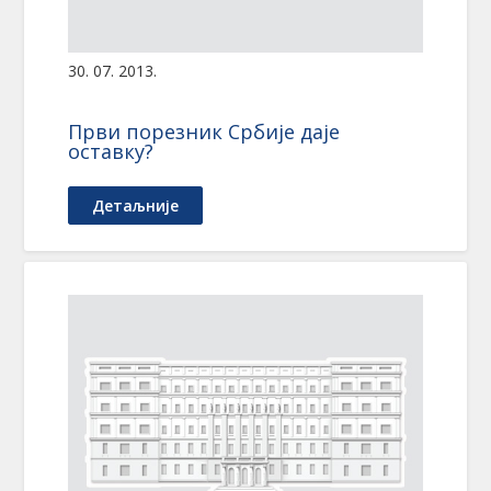
30. 07. 2013.
Први порезник Србије даје
оставку?
Детаљније