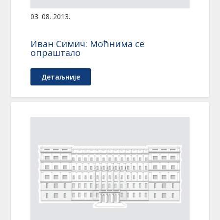
03. 08. 2013.
Иван Симич: Моћнима се
опраштало
Детаљније