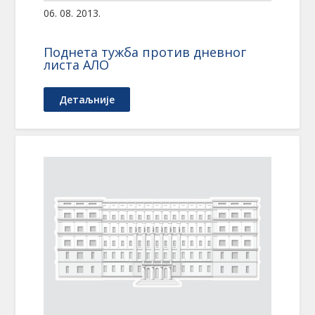
06. 08. 2013.
Поднета тужба против дневног
листа АЛО
Детаљније