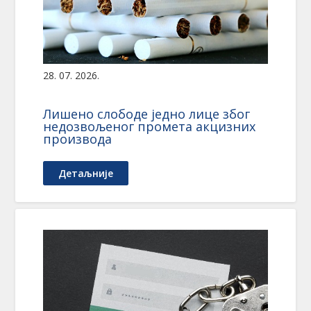
28. 07. 2026.
Лишено слободе једно лице због
недозвољеног промета акцизних
производа
Детаљније