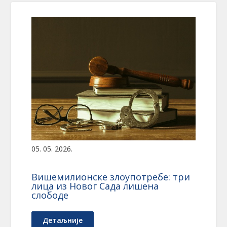
05. 05. 2026.
Вишемилионске злоупотребе: три
лица из Новог Сада лишена
слободе
Детаљније