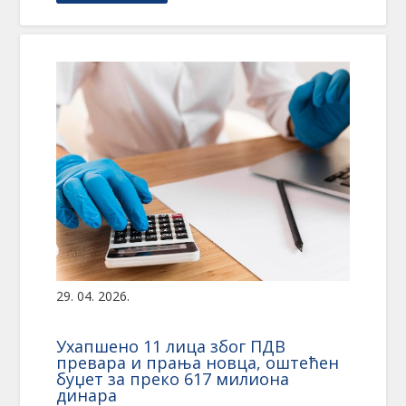
29. 04. 2026.
Ухапшено 11 лица због ПДВ
превара и прања новца, оштећен
буџет за преко 617 милиона
динара