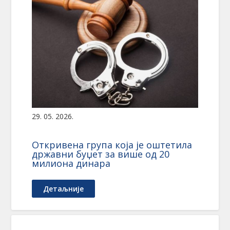
29. 05. 2026.
Откривена група која је оштетила
државни буџет за више од 20
милиона динара
Детаљније