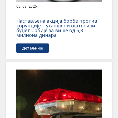
03. 08. 2026.
Настављена акција борбе против
корупције – ухапшени оштетили
буџет Србије за више од 5,8
милиона динара
Детаљније