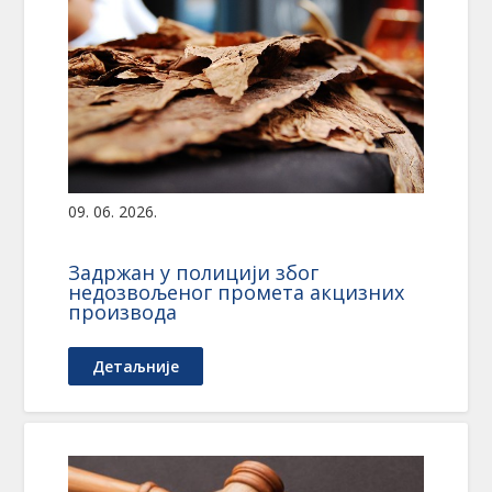
09. 06. 2026.
Задржан у полицији због
недозвољеног промета акцизних
производа
Детаљније