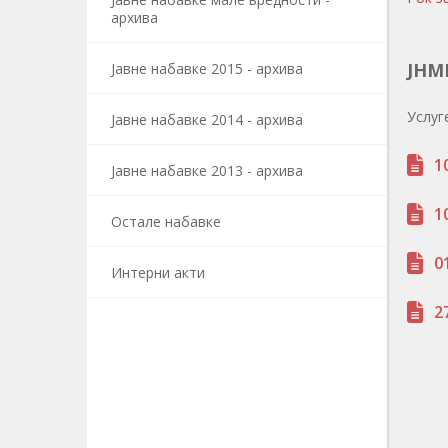
архива
JНМВ
Јавне набавке 2015 - архива
Услуг
Јавне набавке 2014 - архива
1
Јавне набавке 2013 - архива
1
Остале набавке
0
Интерни акти
2