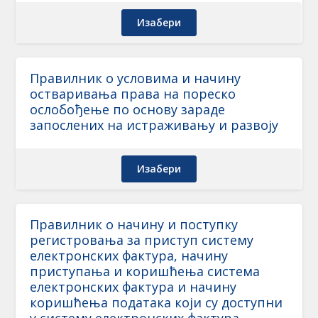
Изабери
Правилник о условима и начину
остваривања права на пореско
ослобођење по основу зараде
запослених на истраживању и развоју
Изабери
Правилник о начину и поступку
регистровања за приступ систему
електронских фактура, начину
приступања и коришћења система
електронских фактура и начину
коришћења података који су доступни