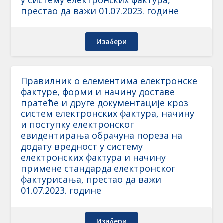
у систему електронских фактура,
престао да важи 01.07.2023. године
Изабери
Правилник о елементима електронске
фактуре, форми и начину доставе
пратеће и друге документације кроз
систем електронских фактура, начину
и поступку електронског
евидентирања обрачуна пореза на
додату вредност у систему
електронских фактура и начину
примене стандарда електронског
фактурисања, престао да важи
01.07.2023. године
Изабери