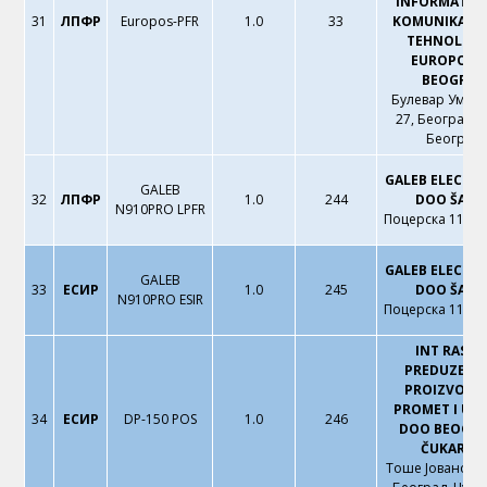
INFORMATIČK
31
ЛПФР
Europos-PFR
1.0
33
KOMUNIKACI
TEHNOLOGI
EUROPOS 
BEOGRAD
Булевар Уметн
27, Београд, 
Београд
GALEB ELECTR
GALEB
32
ЛПФР
1.0
244
DOO ŠABA
N910PRO LPFR
Поцерска 111, 
GALEB ELECTR
GALEB
33
ЕСИР
1.0
245
DOO ŠABA
N910PRO ESIR
Поцерска 111, 
INT RASTE
PREDUZEĆE 
PROIZVODNJ
PROMET I US
34
ЕСИР
DP-150 POS
1.0
246
DOO BEOGRA
ČUKARICA
Тоше Јовановић