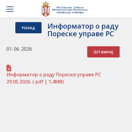
Информатор о раду
Назад
Пореске управе РС
01. 06. 2026.
Штампај
Информатор о раду Пореске управе РС
29.05.2026.
( pdf | 1,4MB)