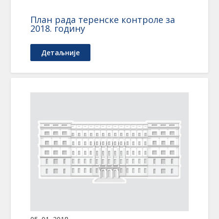
План рада теренске контроле за
2018. годину
Детаљније