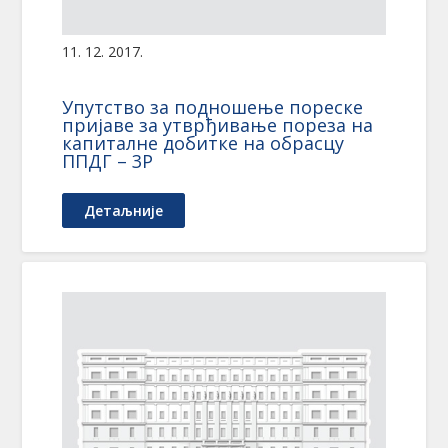
11. 12. 2017.
Упутствo за подношење пореске
пријаве за утврђивање пореза на
капиталне добитке на обрасцу
ППДГ – 3Р
Детаљније