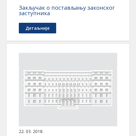
Закључак о постављању законског
заступника
Детаљније
22. 03. 2018.