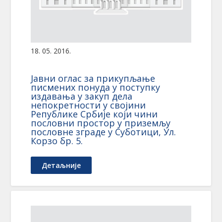
18. 05. 2016.
Јавни оглас за прикупљање
писмених понуда у поступку
издавања у закуп дела
непокретности у својини
Републике Србије који чини
пословни простор у приземљу
пословне зграде у Суботици, Ул.
Корзо бр. 5.
Детаљније