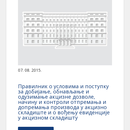
07. 08. 2015.
Правилник о условима и поступку
за добијање, обнављање и
одузимање акцизне дозволе,
начину и контроли отпремања и
допремања производа у акцизно
складиште и о вођењу евиденције
у акцизном складишту