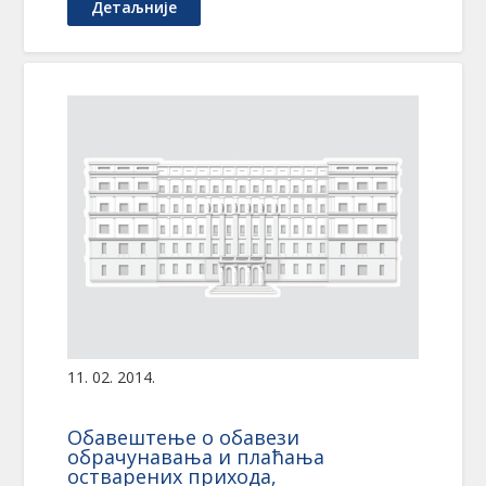
Детаљније
11. 02. 2014.
Обавештење о обавези
обрачунавања и плаћања
остварених прихода,