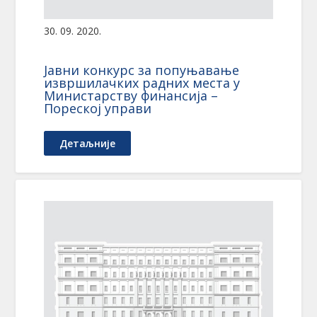
30. 09. 2020.
Јавни конкурс за попуњавање
извршилачких радних места у
Министарству финансија –
Пореској управи
Детаљније