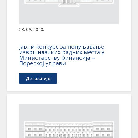
23. 09. 2020.
Јавни конкурс за попуњавање
извршилачких радних места у
Министарству финансија –
Пореској управи
Детаљније