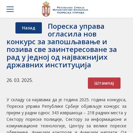
Пореска управа
Назад
огласила нов
конкурс за запошљавање и
позива све заинтересоване за
рад у једној од најважнијих
државних институција
26. 03. 2025.
Штампај
У складу са најавама да је година 2025. година конкурса,
Пореска управа Републике Србије објављује конкурс за
пријем у радни однос 343 извршиоца – 218 радних места у
Сектору пореске полиције, Сектору за информационе и
комуникационе технологије, Центру за велике пореске
обвезнике, функцији контроле и функцији наплате. Од