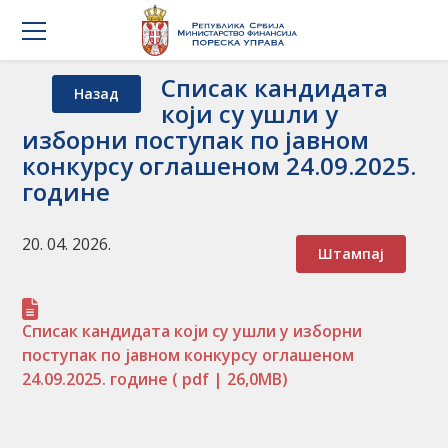
Списак кандидата
Назад
који су ушли у
изборни поступак по јавном
конкурсу оглашеном 24.09.2025.
године
20. 04. 2026.
Штампај
Списак кандидата који су ушли у изборни
поступак по јавном конкурсу оглашеном
24.09.2025. године
( pdf | 26,0MB)