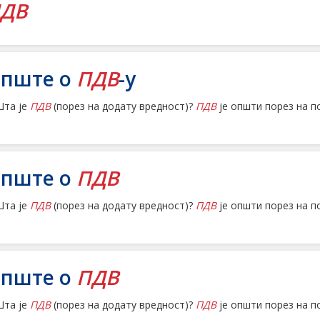
ДВ
пште о
ПДВ
-у
 Шта је
ПДВ
(порез на додату вредност)?
ПДВ
је општи порез на п
пште о
ПДВ
 Шта је
ПДВ
(порез на додату вредност)?
ПДВ
је општи порез на п
пште о
ПДВ
 Шта је
ПДВ
(порез на додату вредност)?
ПДВ
је општи порез на п