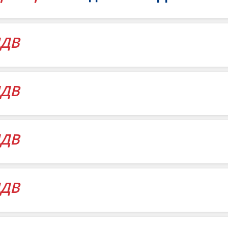
ДВ
ДВ
ДВ
ДВ